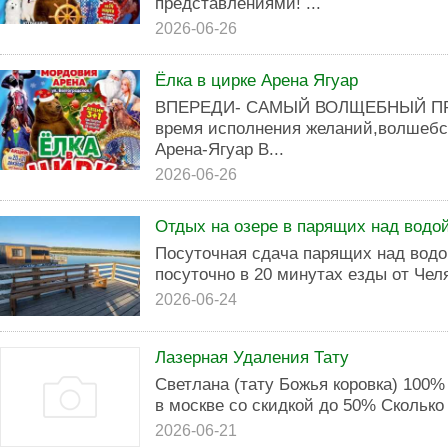
представлениями! ...
2026-06-26
Ёлка в цирке Арена Ягуар
ВПЕРЕДИ- САМЫЙ ВОЛЩЕБНЫЙ ПРА
время исполнения желаний,волшебст
Арена-Ягуар В...
2026-06-26
Отдых на озере в парящих над водо
Посуточная сдача парящих над водо
посуточно в 20 минутах езды от Чел
2026-06-24
Лазерная Удаления Тату
Светлана (тату Божья коровка) 100%
в москве со скидкой до 50% Сколько 
2026-06-21