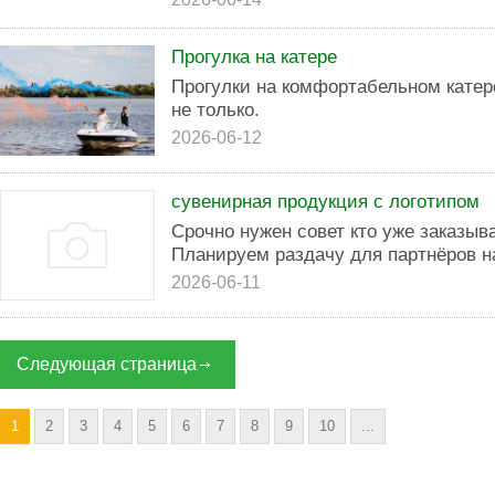
Прогулка на катере
Прогулки на комфортабельном катер
не только.
2026-06-12
сувенирная продукция с логотипом
Срочно нужен совет кто уже заказыв
Планируем раздачу для партнёров н
2026-06-11
Следующая страница
1
2
3
4
5
6
7
8
9
10
...