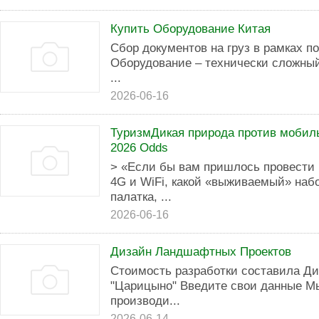
Купить Оборудование Китая
Сбор документов на груз в рамках п
Оборудование – технически сложный
...
2026-06-16
ТуризмДикая природа против мобил
2026 Odds
> «Если бы вам пришлось провести 
4G и WiFi, какой «выживаемый» наб
палатка, ...
2026-06-16
Дизайн Ландшафтных Проектов
Стоимость разработки составила Д
"Царицыно" Введите свои данные М
производи...
2026-06-14