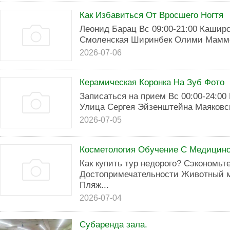
Как Избавиться От Вросшего Ногтя
Леонид Барац Вс 09:00-21:00 Каширск
Смоленская Ширинбек Олими Маммоло
2026-07-06
Керамическая Коронка На Зуб Фото
Записаться на прием Вс 00:00-24:00
Улица Сергея Эйзенштейна Маяковск
2026-07-05
Косметология Обучение С Медицин
Как купить тур недорого? Сэкономьт
Достопримечательности Животный 
Пляж...
2026-07-04
Субаренда зала.