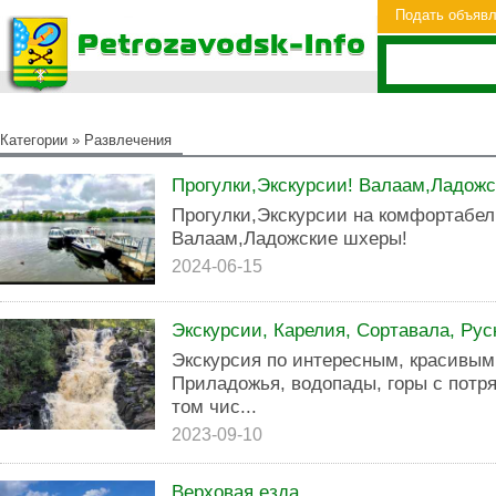
Подать объяв
Категории
»
Развлечения
Прогулки,Экскурсии! Валаам,Ладож
Прогулки,Экскурсии на комфортабел
Валаам,Ладожские шхеры!
2024-06-15
Экскурсии, Карелия, Сортавала, Рус
Экскурсия по интересным, красивым
Приладожья, водопады, горы с потр
том чис...
2023-09-10
Верховая езда