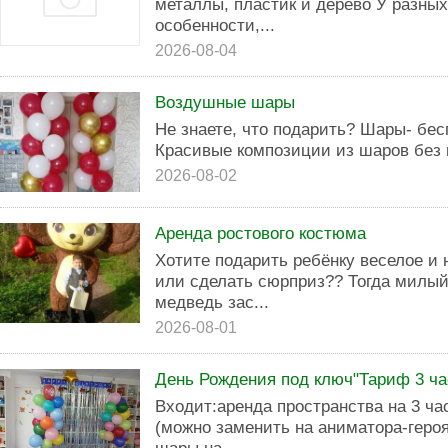
металлы, пластик и дерево У разны
особенности,...
2026-08-04
Воздушные шары
Не знаете, что подарить? Шары- бе
Красивые композиции из шаров без 
2026-08-02
Аренда ростового костюма
Хотите подарить ребёнку веселое и
или сделать сюрприз?? Тогда милы
медведь зас...
2026-08-01
День Рождения под ключ"Тариф 3 ча
Входит:аренда пространства на 3 ча
(можно заменить на аниматора-гер