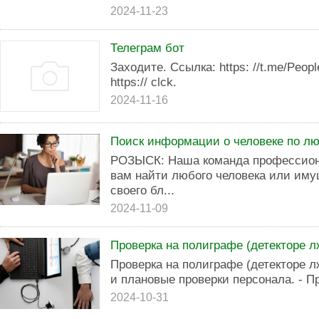
2024-11-23
Телеграм бот
Заходите. Ссылка: https: //t.me/Peop
https:// clck.
2024-11-16
Поиск информации о человеке по л
РОЗЫСК: Наша команда профессион
вам найти любого человека или иму
своего бл...
2024-11-09
Проверка на полиграфе (детекторе л
Проверка на полиграфе (детекторе лж
и плановые проверки персонала. - П
2024-10-31