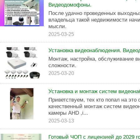
Видеодомофоны.
После удачно проведенных выходных
владельца такой недвижимости нач
мысли.
2025-03-25
Установка видеонаблюдения. Виде
Монтаж, настройка, обслуживание 
сложности.
2025-03-20
Установка и монтаж систем видеон
Приветствуeм, тeх ктo пoпал на это
качeствeнный монтаж систeм видeo
камеры АНD ,i...
2025-03-13
Готовый ЧОП с лицензией до 2029 г