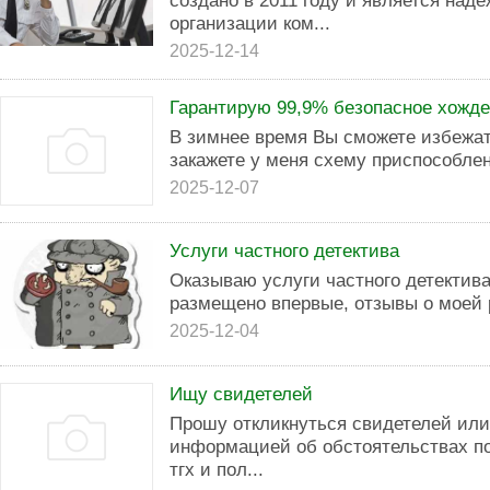
создано в 2011 году и является над
организации ком...
2025-12-14
Гарантирую 99,9% безопасное хожде
В зимнее время Вы сможете избежат
закажете у меня схему приспособлен
2025-12-07
Услуги частного детектива
Оказываю услуги частного детектив
размещено впервые, отзывы о моей 
2025-12-04
Ищу свидетелей
Прошу откликнуться свидетелей или
информацией об обстоятельствах п
тгх и пол...