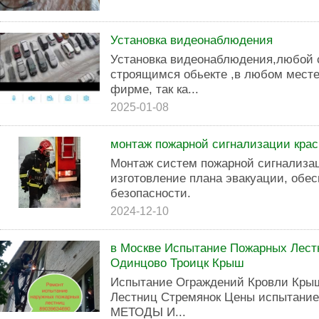
Установка видеонаблюдения
Установка видеонаблюдения,любой с
строящимся обьекте ,в любом мест
фирме, так ка...
2025-01-08
монтаж пожарной сигнализации кра
Монтаж систем пожарной сигнализац
изготовление плана эвакуации, обе
безопасности.
2024-12-10
в Москве Испытание Пожарных Лест
Одинцово Троицк Крыш
Испытание Ограждений Кровли Кры
Лестниц Стремянок Цены испытание
МЕТОДЫ И...