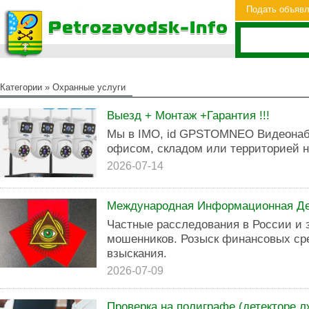
Подать объяв
Категории
»
Охранные услуги
Выезд + Монтаж +Гарантия !!!
Мы в IMO, id GPSTOMNEO Видеонабл
офисом, складом или территорией н
2026-07-14
Международная Информационная Де
Частные расследования в России и 
мошенников. Розыск финансовых ср
взыскания.
2026-07-09
Проверка на полиграфе (детекторе л