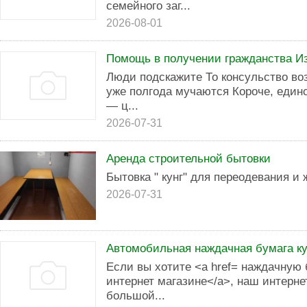
семейного заг...
2026-08-01
Помощь в получении гражданства И
Люди подскажите То консульство во
уже полгода мучаются Короче, единс
— ц...
2026-07-31
Аренда строительной бытовки
Бытовка " кунг" для переодевания и
2026-07-31
Автомобильная наждачная бумага ку
Если вы хотите <a href= наждачную 
интернет магазине</a>, наш интерне
большой...