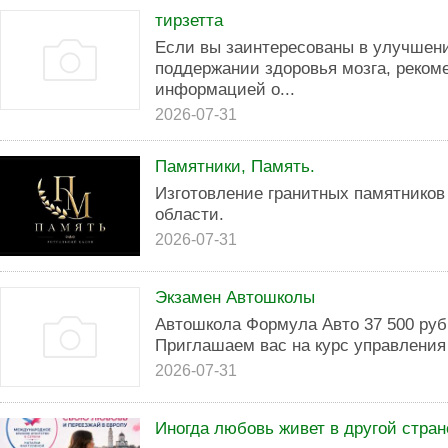
тирзетта
Если вы заинтересованы в улучшен
поддержании здоровья мозга, реком
информацией о...
2026-07-31
Памятники, Память.
Изготовление гранитных памятников
области.
2026-07-31
Экзамен Автошколы
Автошкола Формула Авто 37 500 руб 
Приглашаем вас на курс управления 
2026-07-31
Иногда любовь живет в другой стран