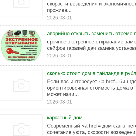
скорости возведения и экономичност
прожива...
2026-08-01
аварийно открыть заменить отремон
срочное экстренное открывание зам
сейфов гаражей дач замена установка
2026-08-01
сколько стоит дом в тайланде в руб
Если вас интересует <a href= бич гд
ориентировочная стоимость дома в Т
может начи...
2026-08-01
каркасный дом
Современный <a href= дом санкт пе
сочетание уюта, скорости возведени