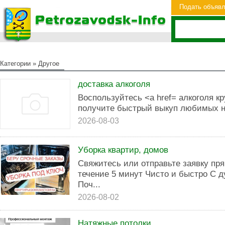
Подать объяв
Категории
»
Другое
доставка алкоголя
Воспользуйтесь <a href= алкоголя к
получите быстрый выкуп любимых н
2026-08-03
Уборка квартир, домов
Свяжитесь или отправьте заявку пря
течение 5 минут Чисто и быстро С д
Поч...
2026-08-02
Натяжные потолки