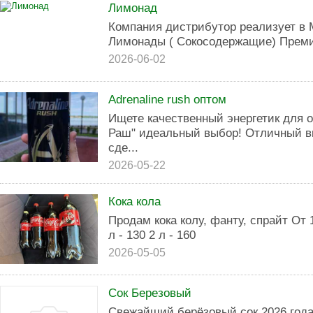
Лимонад
Компания дистрибутор реализует в 
Лимонады ( Сокосодержащие) Премиум
2026-06-02
Adrenaline rush оптом
Ищете качественный энергетик для 
Раш" идеальный выбор! Отличный в
сде...
2026-05-22
Кока кола
Продам кока колу, фанту, спрайт От 1 
л - 130 2 л - 160
2026-05-05
Сок Березовый
Свежайший берёзовый сок 2026 года