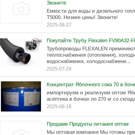
Звоните
Емкости для воды и дизельного топли
Т5000. Низкие цены! Звоните!
2025-08-27
Покупайте Трубу Flexalen FV90A32-F
Трубопроводы FLEXALEN применяют
теплоснабжения (отопления), холодн
водоснабжения, холодоснабжени...
2025-07-24
Концентрат Яблочного сока 70 в боч
импортируем и реализуем оптом Яб
асептика в бочках по 270 кг со склад
2025-06-18
Продаем Продукты питания оптом
Мы оптовая компания Мы готовы пр