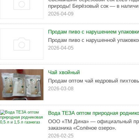
природы! Берёзовый сок — в наличии 
2026-04-09
Продам пиво с нарушением упаковк
Продам пиво с нарушенной упаковко
2026-04-05
Чай хвойный
Продам оптом чай кедровый пихтов
2026-03-08
Вода ТЕЗА оптом природная родникова
ООО «ТМ Дина» — официальный про
заказника «Солёное озеро».
2026-02-25