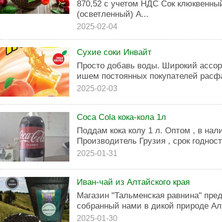
870,52 с учетом НДС Сок клюквенны
(осветленный) А...
2025-02-04
Сухие соки Инвайт
Просто добавь воды. Широкий ассор
ишем постоянных покупателей расфас
2025-02-03
Coca Cola кока-кола 1л
Поддам кока колу 1 л. Оптом , в нал
Производитель Грузия , срок годност
2025-01-31
Иван-чай из Алтайского края
Магазин "Тальменская равнина" пре
собранный нами в дикой природе Алт
2025-01-30