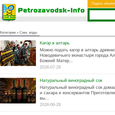
Подать объяв
Категории
»
Соки, воды
Кагор в алтарь
Можно подать кагор в алтарь древни
Новодевичьего монастыря города Ал
Божией Матер...
2026-07-28
Натуральный виноградный сок
Натуральный виноградный сок дома
и сахара и консервантов Приготовле
вы...
2026-06-28