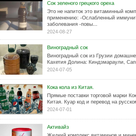
Сок зеленого грецкого ореха
Это не напиток это витаминный комп
применению: -Ослабленный иммунит
заболевания -повы...
2024-08-27
Виноградный сок
Виноградный сок из Грузии домашне
Кахетия Долина: Киндзмараули, Сап
2024-07-05
Кока кола из Китая.
Прямые поставки торговой марки Кок
Китая. Куар код и перевод на русско
2024-07-01
Активайз
Жидкий комплекс витаминов и мине