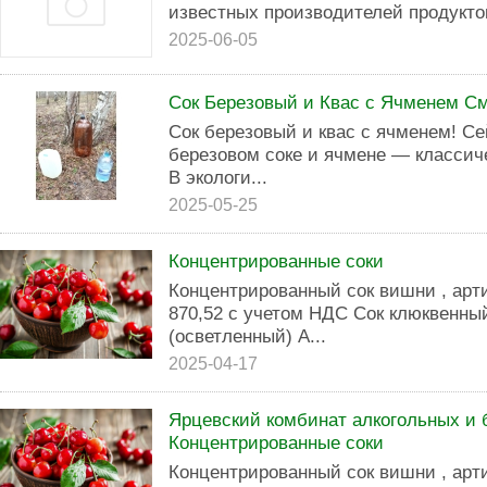
известных производителей продукт
2025-06-05
Сок Березовый и Квас с Ячменем См
Сок березовый и квас с ячменем! Се
березовом соке и ячмене — классич
В экологи...
2025-05-25
Концентрированные соки
Концентрированный сок вишни , арт
870,52 с учетом НДС Сок клюквенны
(осветленный) А...
2025-04-17
Ярцевский комбинат алкогольных и 
Концентрированные соки
Концентрированный сок вишни , арт