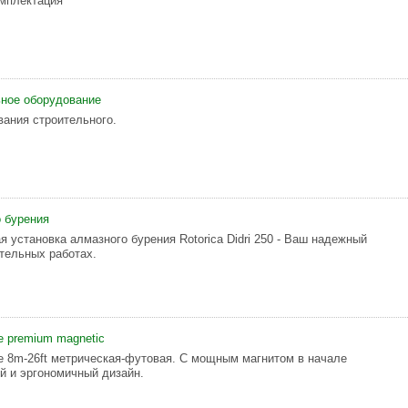
мплектация
ное оборудование
ания строительного.
 бурения
 установка алмазного бурения Rotorica Didri 250 - Ваш надежный
тельных работах.
e premium magnetic
e 8m-26ft метрическая-футовая. С мощным магнитом в начале
й и эргономичный дизайн.