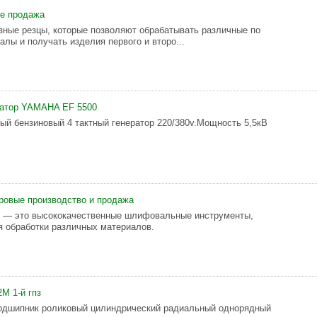
е продажа
ные резцы, которые позволяют обрабатывать различные по
лы и получать изделия первого и второ...
ратор YAMAHA EF 5500
ый бензиновый 4 тактный генератор 220/380v.Мощность 5,5кВ
ровые производство и продажа
и — это высококачественные шлифовальные инструменты,
 обработки различных материалов.
М 1-й гпз
Подшипник роликовый цилиндрический радиальный однорядный