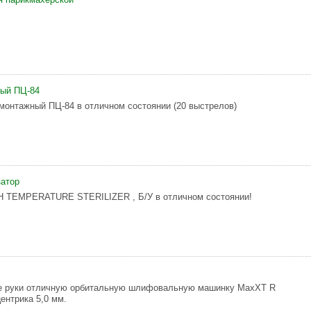
ный ПЦ-84
монтажный ПЦ-84 в отличном состоянии (20 выстрелов)
затор
H TEMPERATURE STERILIZER , Б/У в отличном состоянии!
е руки отличную орбитальную шлифовальную машинку MaxXT R
ентрика 5,0 мм.