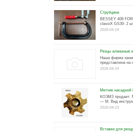
Струбцина
BESSEY 408 FORGE
classiX GS30- 2 шт
2026-04-24
Резцы алмазные и
Наша фирма зани
представлена на 
2026-04-24
Метчик насадной 
КОЭМЗ продает: М
— М. Вид инстру
2026-04-23
Вставки для резц