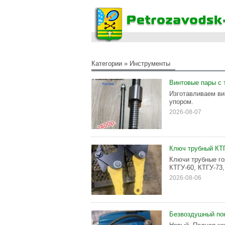
Категории
»
Инструменты
Винтовые пары с т
Изготавливаем ви
упором.
2026-08-07
Ключ трубный КТ
Ключи трубные го
КТГУ-60, КТГУ-73,
2026-08-06
Безвоздушный по