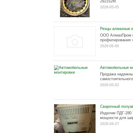
292152М.
2026-05-05
Резцы алмазные и
ООО АлмазПром п
профилирования 
2026-05-05
Автомобильные м
Продажа надежны
самостоятельного
2026-05-02
Сварочный полуа
Изделие ПДГ-280 
мощности для шир
2026-04-27