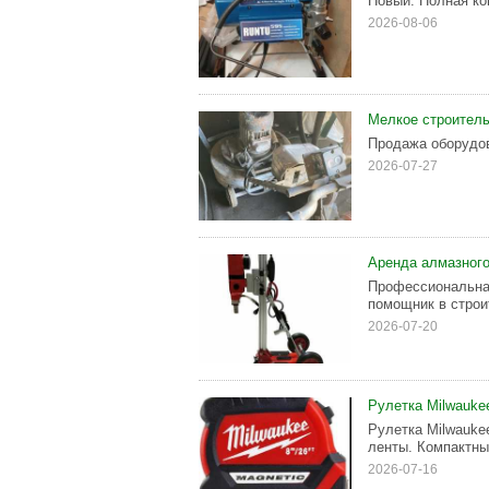
Новый. Полная ко
2026-08-06
Мелкое строитель
Продажа оборудов
2026-07-27
Аренда алмазного
Профессиональная
помощник в строи
2026-07-20
Рулетка Milwauke
Рулетка Milwauke
ленты. Компактны
2026-07-16