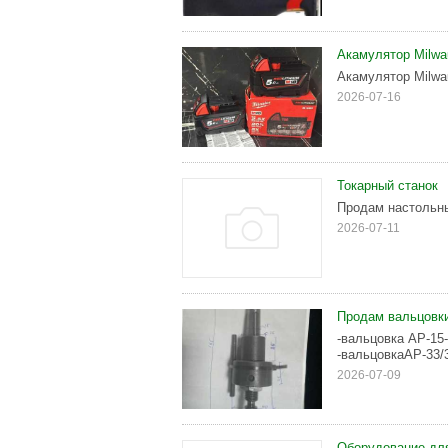
Акамулятор Milwa
Акамулятор Milwa
2026-07-16
Токарный станок
Продам настольны
2026-07-11
Продам вальцовки
-вальцовка АР-15
-вальцовкаАР-33/3
2026-07-09
Оборудование дл