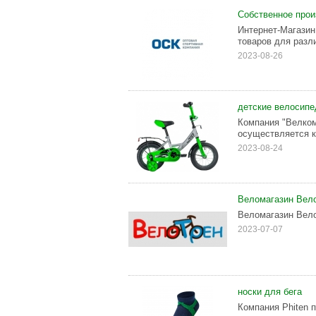
Собственное прои
Интернет-Магазин
товаров для разл
2023-08-26
детские велосип
Компания "Велком
осуществляется ка
2023-08-24
Веломагазин Вело
Веломагазин Вело
2023-07-07
носки для бега
Компания Phiten 