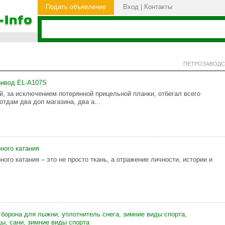
Подать объявление
Вход
|
Контакты
ПЕТРОЗАВОДС
ривод EL-A107S
й, за исключением потерянной прицельной планки, отбегал всего
 отдам два доп магазина, два а...
ного катания
ого катания – это не просто ткань, а отражение личности, истории и
 борона для лыжни, уплотнитель снега, зимние виды спорта,
ды, сани, зимние виды спорта