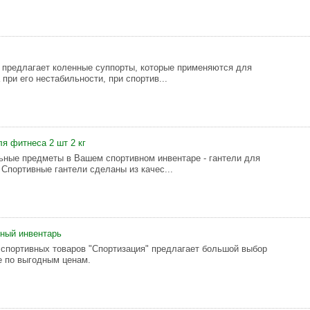
" предлагает коленные суппорты, которые применяются для
при его нестабильности, при спортив...
я фитнеса 2 шт 2 кг
ные предметы в Вашем спортивном инвентаре - гантели для
 Спортивные гантели сделаны из качес...
вный инвентарь
 спортивных товаров "Спортизация" предлагает большой выбор
е по выгодным ценам.