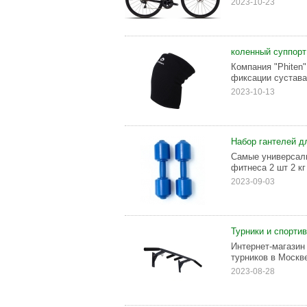
2023-10-23
коленный суппорт
Компания "Phiten
фиксации сустава 
2023-10-13
Набор гантелей дл
Самые универсаль
фитнеса 2 шт 2 кг
2023-09-03
Турники и спорти
Интернет-магазин
турников в Москв
2023-08-28