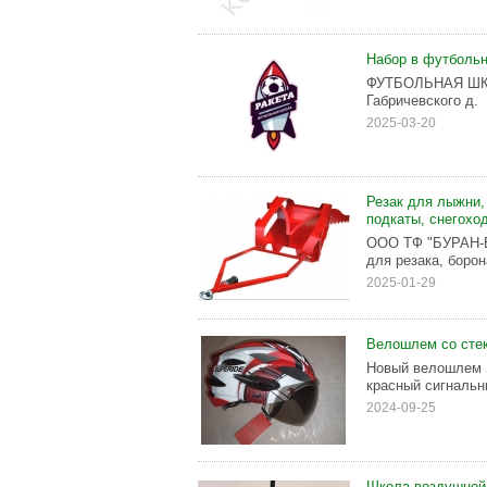
Набор в футболь
ФУТБОЛЬНАЯ ШКОЛ
Габричевского д.
2025-03-20
Резак для лыжни,
подкаты, снегохо
ООО ТФ "БУРАН-БЕ
для резака, борон
2025-01-29
Велошлем со сте
Новый велошлем S
красный сигнальн
2024-09-25
Школа воздушной 