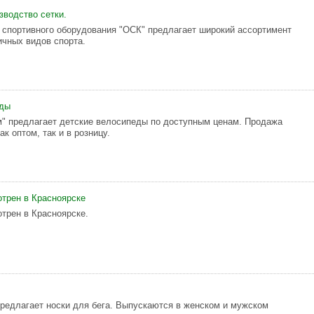
зводство сетки.
 спортивного оборудования "ОСК" предлагает широкий ассортимент
ичных видов спорта.
еды
" предлагает детские велосипеды по доступным ценам. Продажа
к оптом, так и в розницу.
трен в Красноярске
трен в Красноярске.
предлагает носки для бега. Выпускаются в женском и мужском