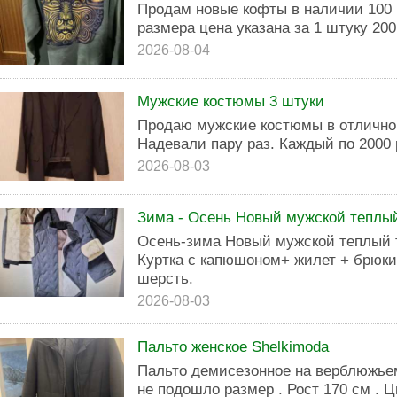
Продам новые кофты в наличии 100 
размера цена указана за 1 штуку 200
2026-08-04
Мужские костюмы 3 штуки
Продаю мужские костюмы в отличном
Надевали пару раз. Каждый по 2000 
2026-08-03
Зима - Осень Новый мужской теплы
Осень-зима Новый мужской теплый 
Куртка с капюшоном+ жилет + брюки 
шерсть.
2026-08-03
Пальто женское Shelkimoda
Пальто демисезонное на верблюжьем
не подошло размер . Рост 170 см . Ц