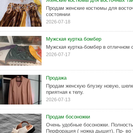
Женские костюмы для восточных та
Продам женские костюмы для восто
состоянии
2026-07-18
Мужская куртка бомбер
Мужская куртка-бомбер в отличном 
2026-07-17
Продажа
Продам женскую блузку новую, шелк
приятная к телу.
2026-07-13
Продам босоножки
Очень удобные босоножки. Полность
Перфорация ( ножка дышит). Пр- во 