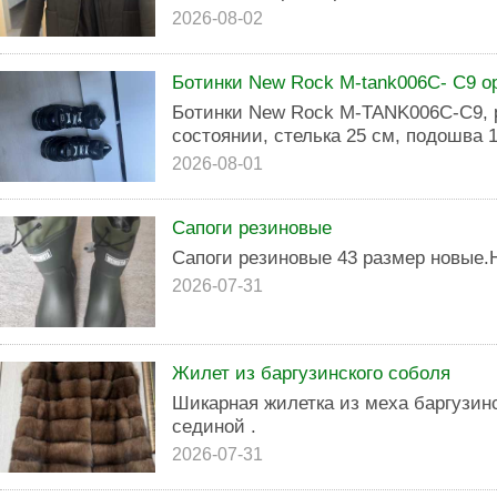
2026-08-02
Ботинки New Rock M-tank006C- С9 о
Ботинки New Rock M-TANK006C-C9, р
состоянии, стелька 25 см, подошва 1
2026-08-01
Сапоги резиновые
Сапоги резиновые 43 размер новые.
2026-07-31
Жилет из баргузинского соболя
Шикарная жилетка из меха баргузин
сединой .
2026-07-31