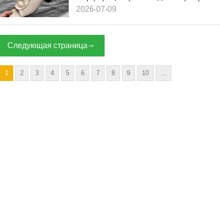
2026-07-09
Следующая страница
1
2
3
4
5
6
7
8
9
10
...