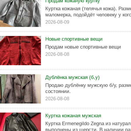
Продам кожаную куртку
Куртка кожаная (телячья кожа). Разм
маломерка, подойдёт человеку у ког
2026-08-09
Новые спортивные вещи
Продам новые спортивные вещи
2026-08-08
Дублёнка мужская (б,у)
Продаю дублёнку мужскую б/у, разме
состоянии.
2026-08-08
Куртка кожаная мужская
Куртка Ermenegildo Zegna из натура
выполнены из шерсти. В наличии ра