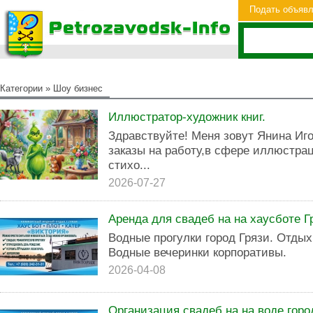
Подать объяв
Категории
»
Шоу бизнес
Иллюстратор-художник книг.
Здравствуйте! Меня зовут Янина Иг
заказы на работу,в сфере иллюстрац
стихо...
2026-07-27
Аренда для свадеб на на хаусботе Г
Водные прогулки город Грязи. Отдых 
Водные вечеринки корпоративы.
2026-04-08
Организация свадеб на на воде горо