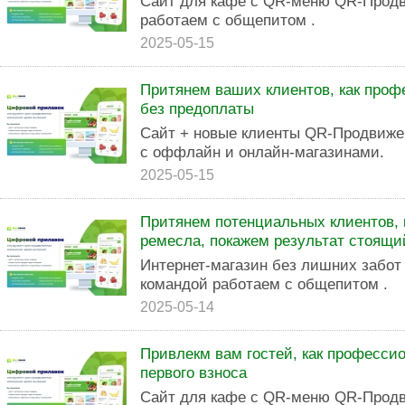
Сайт для кафе с QR-меню QR-Продв
работаем с общепитом .
2025-05-15
Притянем ваших клиентов, как проф
без предоплаты
Сайт + новые клиенты QR-Продвиже
с оффлайн и онлайн-магазинами.
2025-05-15
Притянем потенциальных клиентов, 
ремесла, покажем результат стоящ
Интернет-магазин без лишних забо
командой работаем с общепитом .
2025-05-14
Привлекм вам гостей, как профессио
первого взноса
Сайт для кафе с QR-меню QR-Продв