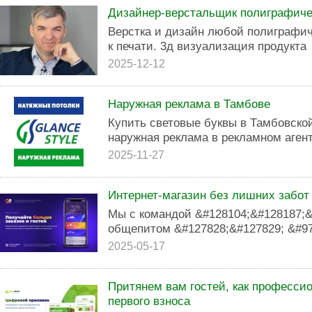
Дизайнер-верстальщик полиграфиче
Верстка и дизайн любой полиграфич
к печати. 3д визуализация продукта
2025-12-12
Наружная реклама в Тамбове
Купить световые буквы в Тамбовско
наружная реклама в рекламном агент
2025-11-27
Интернет-магазин без лишних забо
Мы с командой &#128104;&#128187;&
общепитом &#127828;&#127829; &#97
2025-05-17
Притянем вам гостей, как профессио
первого взноса