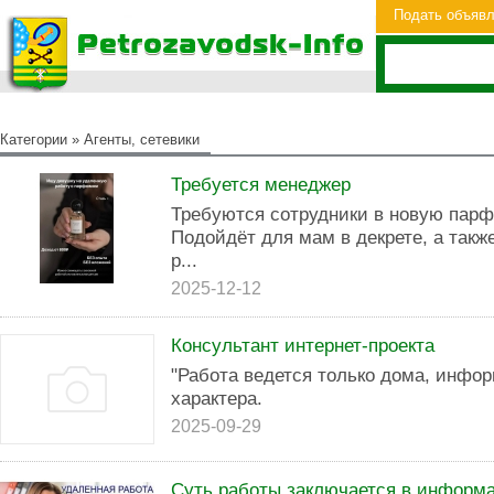
Подать объяв
Категории
»
Агенты, сетевики
Требуется менеджер
Требуются сотрудники в новую пар
Подойдёт для мам в декрете, а так
р...
2025-12-12
Консультант интернет-проекта
"Работа ведется только дома, инфо
характера.
2025-09-29
Суть работы заключается в информ