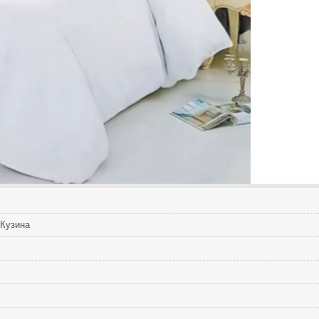
Кузина