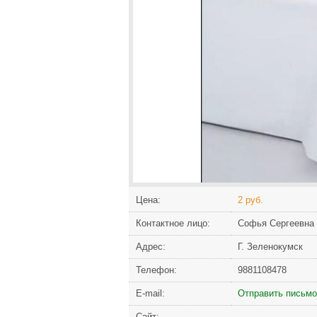
Цена:
2 руб.
Контактное лицо:
Софья Сергеевна 
Адрес:
Г. Зеленокумск
Телефон:
9881108478
Е-mail:
Отправить письмо
Сайт: