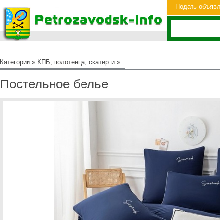
Подать объяв
Категории
»
КПБ, полотенца, скатерти
»
Постельное белье