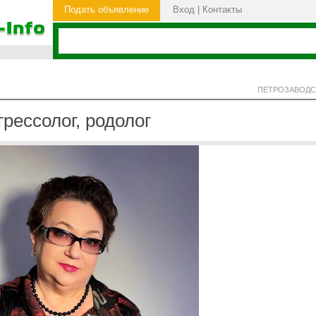
Подать объявление
Вход
|
Контакты
ПЕТРОЗАВОДС
рессолог, родолог