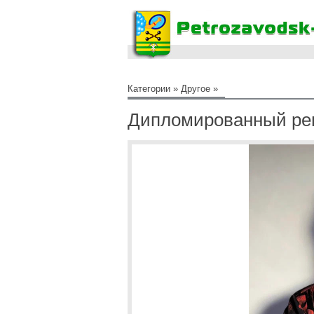
Категории
»
Другое
»
Дипломированный рег