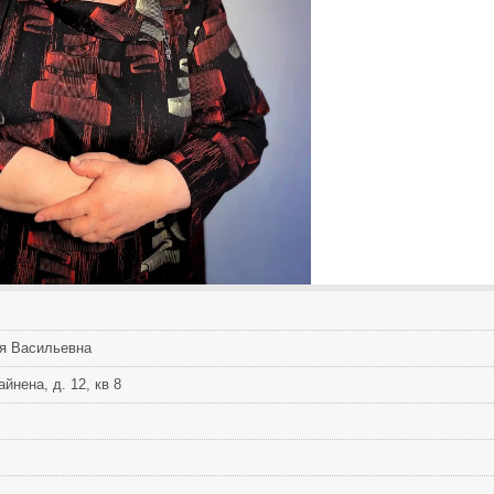
я Васильевна
йнена, д. 12, кв 8