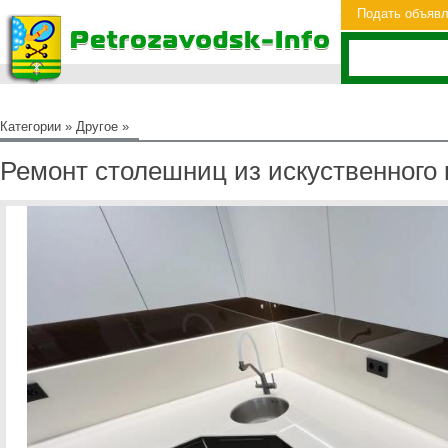
Подать объяв
Категории
»
Другое
»
Ремонт столешниц из искуственного