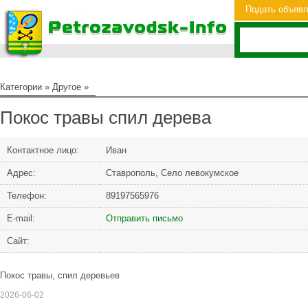
Подать объяв
Категории
»
Другое
»
Покос травы спил дерева
Контактное лицо:
Иван
Адрес:
Ставрополь, Село левокумское
Телефон:
89197565976
Е-mail:
Отправить письмо
Сайт:
Покос травы, спил деревьев
2026-06-02