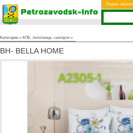
Подать объяв
Категории
»
КПБ, полотенца, скатерти
»
BH- BELLA HOME