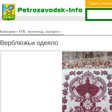
Подать объяв
Категории
»
КПБ, полотенца, скатерти
»
Верблюжьи одеяло