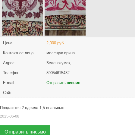
Цена:
2,000 руб.
Контактное лицо:
мелещук ирина
Адрес:
Зеленокумск,
Телефон:
89054615432
Е-mail:
Отправить письмо
Сайт:
Продаются 2 одеяла 1,5 спальных
2025-06-08
Отправить письмо