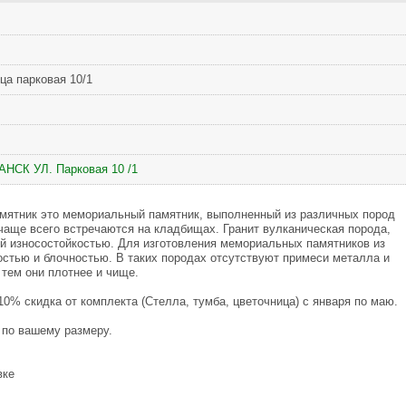
ца парковая 10/1
ГАНСК УЛ. Парковая 10 /1
мятник это мемориальный памятник, выполненный из различных пород
чаще всего встречаются на кладбищах. Гранит вулканическая порода,
й износостойкостью. Для изготовления мемориальных памятников из
остью и блочностью. В таких породах отсутствуют примеси металла и
 тем они плотнее и чище.
-10% скидка от комплекта (Стелла, тумба, цветочница) с января по маю.
у по вашему размеру.
вке